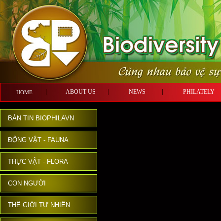
ABOUT US
NEWS
PHILATE
HOME
BẢN TIN BIOPHILAVN
ĐỘNG VẬT - FAUNA
THỰC VẬT - FLORA
CON NGƯỜI
THẾ GIỚI TỰ NHIÊN