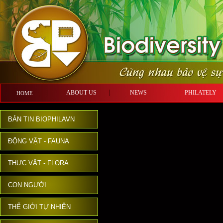
ABOUT US
NEWS
PHILATE
HOME
BẢN TIN BIOPHILAVN
ĐỘNG VẬT - FAUNA
THỰC VẬT - FLORA
CON NGƯỜI
THẾ GIỚI TỰ NHIÊN