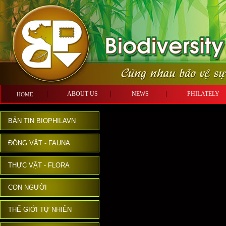
ABOUT US
NEWS
PHILATE
HOME
BẢN TIN BIOPHILAVN
ĐỘNG VẬT - FAUNA
THỰC VẬT - FLORA
CON NGƯỜI
THẾ GIỚI TỰ NHIÊN