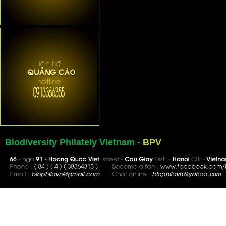
Biodiversity Philately Vietnam -
BPV