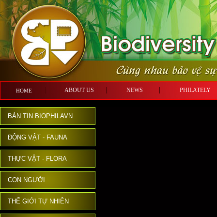
ABOUT US
NEWS
PHILATE
HOME
BẢN TIN BIOPHILAVN
ĐỘNG VẬT - FAUNA
THỰC VẬT - FLORA
CON NGƯỜI
THẾ GIỚI TỰ NHIÊN