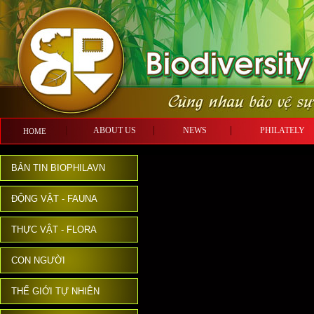
ABOUT US
NEWS
PHILATE
HOME
BẢN TIN BIOPHILAVN
ĐỘNG VẬT - FAUNA
THỰC VẬT - FLORA
CON NGƯỜI
THẾ GIỚI TỰ NHIÊN