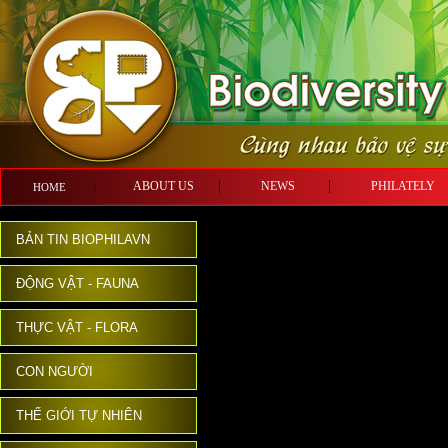
ABOUT US
NEWS
PHILATE
HOME
BẢN TIN BIOPHILAVN
ĐỘNG VẬT - FAUNA
THỰC VẬT - FLORA
CON NGƯỜI
THẾ GIỚI TỰ NHIÊN