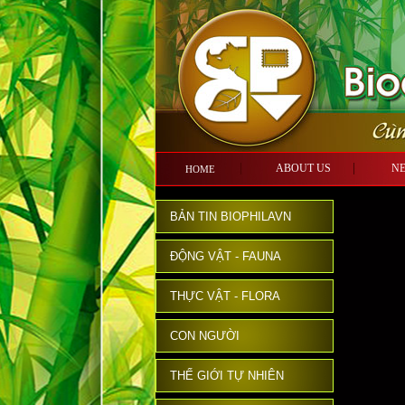
ABOUT US
N
HOME
BẢN TIN BIOPHILAVN
ĐỘNG VẬT - FAUNA
THỰC VẬT - FLORA
CON NGƯỜI
THẾ GIỚI TỰ NHIÊN