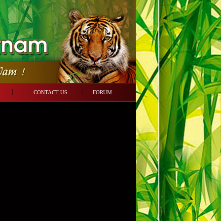
NG
CONTACT US
FORUM